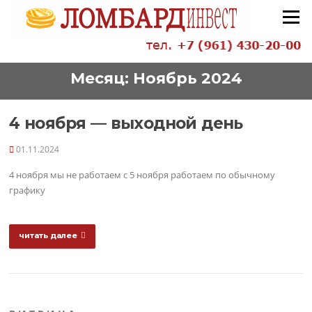
Перейти
Меню
к
содержанию
Месяц:
Ноябрь 2024
4 ноября — выходной день
01.11.2024
4 ноября мы не работаем с 5 ноября работаем по обычному
графику
читать далее